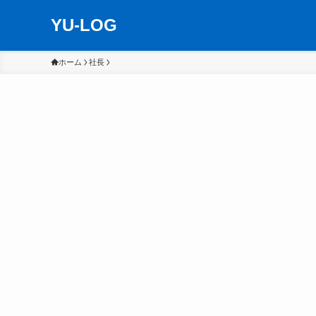
YU-LOG
ホーム
社長