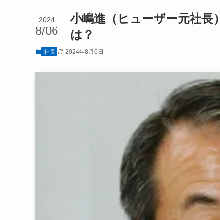
小嶋進（ヒューザー元社長
2024
8/06
は？
2024年8月6日
社長