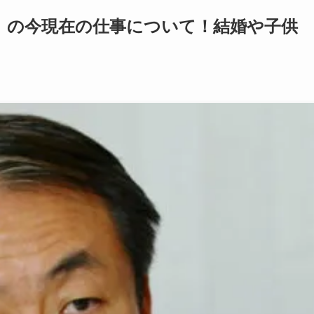
）の今現在の仕事について！結婚や子供