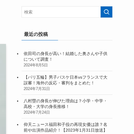
最近の投稿
依田司の身長が高い！結婚した奥さんや子供
について調査！
2024年8月5日
【パリ五輪】男子バスケ日本vsフランスで大
誤審！海外の反応・審判をまとめた！
2024年7月31日
八村塁の身長が伸びた理由は？小学・中学・
高校・大学の身長推移！
2024年7月24日
仰天ニュース福田和子役の再現女優は誰？名
前や出演作品紹介！【2023年1月31日放送】