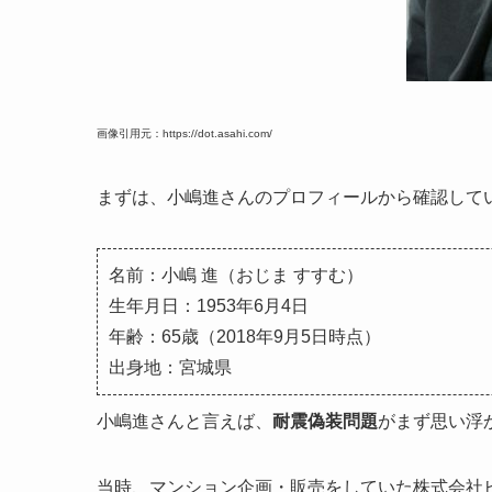
画像引用元：https://dot.asahi.com/
まずは、小嶋進さんのプロフィールから確認して
名前：小嶋 進（おじま すすむ）
生年月日：1953年6月4日
年齢：65歳（2018年9月5日時点）
出身地：宮城県
小嶋進さんと言えば、
耐震偽装問題
がまず思い浮
当時、マンション企画・販売をしていた株式会社