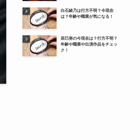
白石綾乃は行方不明？今現在
は？年齢や職業が気になる！
辰巳努の今現在は？行方不明？
年齢や職業や出演作品をチェッ
ク！