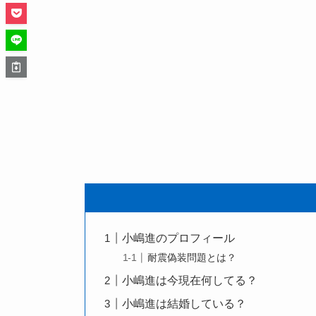
小嶋進のプロフィール
耐震偽装問題とは？
小嶋進は今現在何してる？
小嶋進は結婚している？