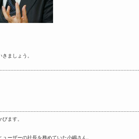
いきましょう。
かびます。
ヒューザーの社長を務めていた小嶋さん。