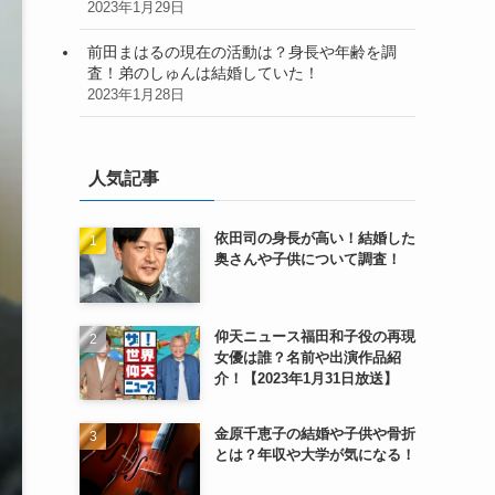
2023年1月29日
前田まはるの現在の活動は？身長や年齢を調
査！弟のしゅんは結婚していた！
2023年1月28日
人気記事
依田司の身長が高い！結婚した
奥さんや子供について調査！
仰天ニュース福田和子役の再現
女優は誰？名前や出演作品紹
介！【2023年1月31日放送】
金原千恵子の結婚や子供や骨折
とは？年収や大学が気になる！